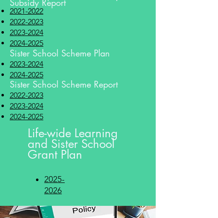
Subsidy Report
2021-2022
2022-2023
2023-2024
2024-2025
Sister School Scheme Plan
2023-2024
2024-2025
Sister School Scheme Report
2022-2023
2023-2024
2024-2025
Life-wide Learning
and Sister School
Grant Plan
2025-
2026