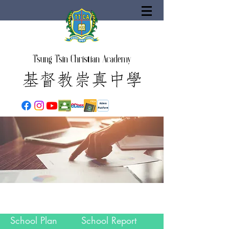
Tsung Tsin Christian Academy
School Plan
School Report