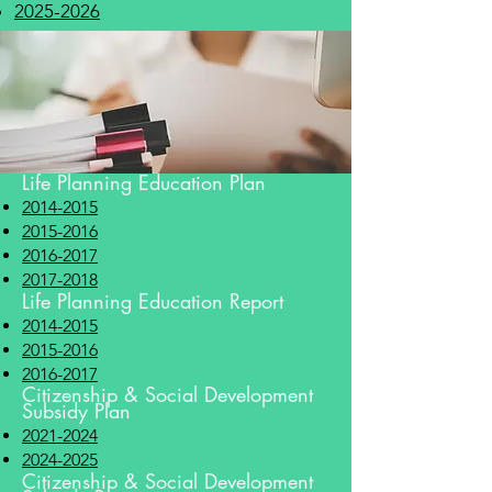
2025-2026
Life Planning Education Plan
2014-2015
2015-2016
2016-2017
2017-2018
Life Planning Education Report
2014-2015
2015-2016
2016-2017
Citizenship & Social Development
Subsidy Plan
2021-2024
2024-2025
Citizenship & Social Development