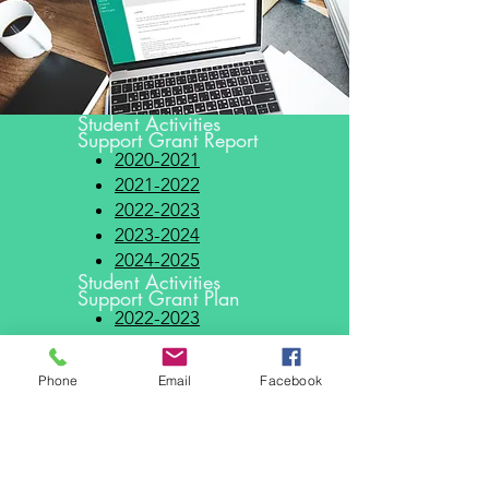
Student Activities
Support Grant Report
2020-2021
2021-2022
2022-2023
2023-2024
2024-2025
Student Activities
Support Grant Plan
2022-2023
2023-2024
2024-2025
Phone
Email
Facebook
2025-2026
Prevention and Handling of Sexual
Harassment Policy
School-based Grant
Report