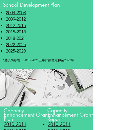
School Development Plan
2004-2008
2009-2012
2012-2015
2015-2018
2018-2021
2022-2025
2025-2028
*受疫情影響，2018-2021三年計劃會延伸至2022年
Capacity
Capacity
Enhancement Grant
Enhancement Grant
Plan
Report
2010-2011
2010-2011