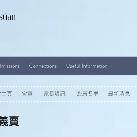
stian
missions
Connections
Useful Information
委員名單
會主頁
會章
家長資訊
最新消息
善義賣