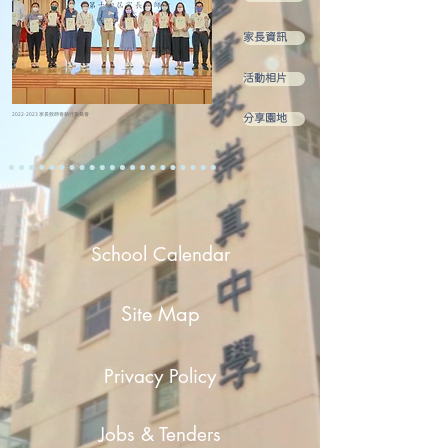
家長資訊
活動相片
2022-2023
家長教師會執行委員會
分享園地
School Calendar
Site Map
Privacy Policy
Jobs & Tenders