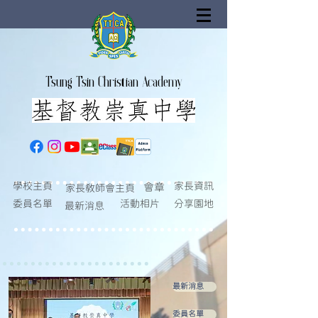
Tsung Tsin Christian Academy
學校主頁
家長資訊
會章
家長教師會主頁
委員名單
活動相片
分享園地
最新消息
最新消息
委員名單