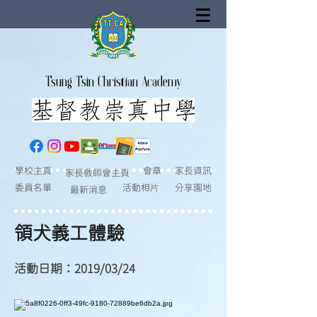
Tsung Tsin Christian Academy
家長資訊
學校主頁
會章
家長教師會主頁
委員名單
活動相片
分享園地
最新消息
領犬義工體驗
活動日期：2019/03/24