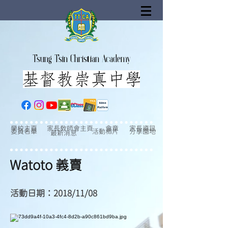
Tsung Tsin Christian Academy
家長資訊
學校主頁
家長教師會主頁
會章
委員名單
活動相片
分享園地
最新消息
Watoto 義賣
活動日期：2018/11/08