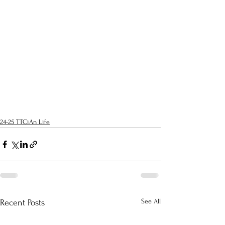
24-25 TTCiAn Life
See All
Recent Posts