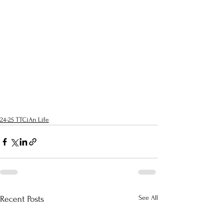
24-25 TTCiAn Life
See All
Recent Posts